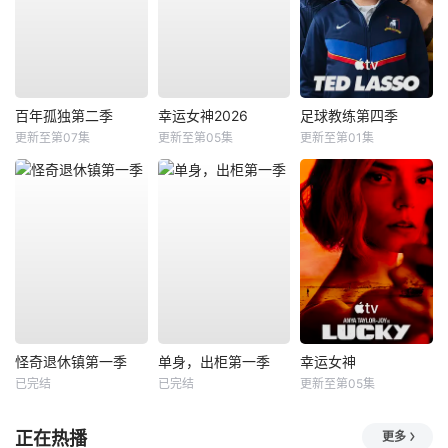
百年孤独第二季
幸运女神2026
足球教练第四季
更新至第07集
更新至第05集
更新至第01集
怪奇退休镇第一季
单身，出柜第一季
幸运女神
已完结
已完结
更新至第05集
正在热播
更多