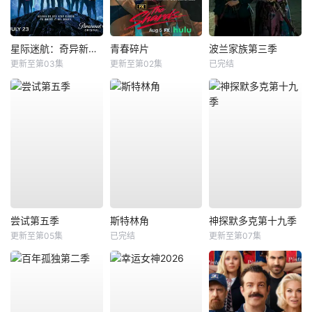
星际迷航：奇异新世界第四季
青春碎片
波兰家族第三季
更新至第03集
更新至第02集
已完结
尝试第五季
斯特林角
神探默多克第十九季
更新至第05集
已完结
更新至第07集