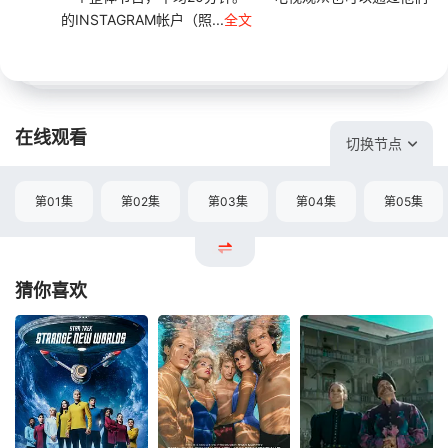
的INSTAGRAM帐户（照...
全文
在线观看
切换节点
第01集
第02集
第03集
第04集
第05集
猜你喜欢