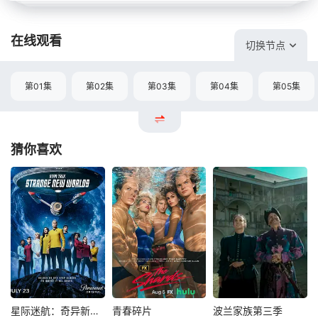
在线观看
切换节点
第01集
第02集
第03集
第04集
第05集
猜你喜欢
星际迷航：奇异新世界第四季
青春碎片
波兰家族第三季