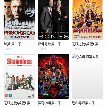
越狱 第一季
识骨寻踪第一季
无耻之徒(美版) 第六季
已完结
已完结
已完结
无耻之徒(美版) 第四季
怪奇物语第五季
绝命毒师第五季