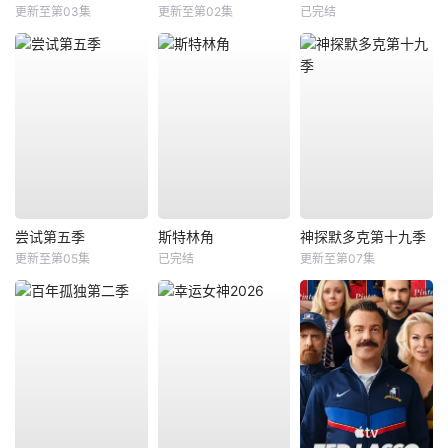
更新至第03集
更新至第02集
已完结
尝试第五季
斯特林角
神探默多克第十九季
更新至第05集
已完结
更新至第07集