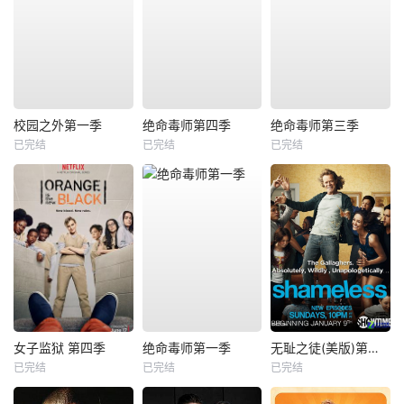
校园之外第一季
绝命毒师第四季
绝命毒师第三季
已完结
已完结
已完结
女子监狱 第四季
绝命毒师第一季
无耻之徒(美版)第一季
已完结
已完结
已完结