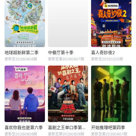
地球超新鲜第二季
中餐厅第十季
喜人奇妙夜2
更新至20260808期
更新至第20260807期
更新至20251220期
喜欢你我也是第六季
喜剧之王单口季第三季
开始推理吧第四季
更新至20260808期
更新至第20260808期
更新至第20260807期