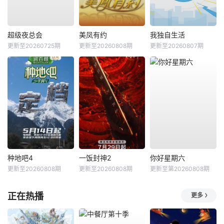
超级夜总会
美凤有约
我独自生活
更新至20260725期
更新至20260808期
更新至20260807期
种地吧4
一饭封神2
你好星期六
更新至20260808期
更新至20260808期
更新至第20260808期
正在热播
更多