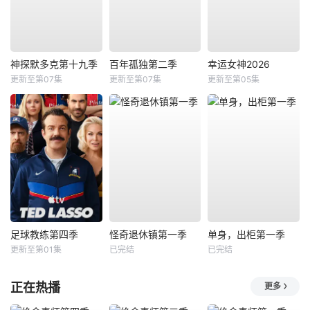
神探默多克第十九季
百年孤独第二季
幸运女神2026
更新至第07集
更新至第07集
更新至第05集
足球教练第四季
怪奇退休镇第一季
单身，出柜第一季
更新至第01集
已完结
已完结
正在热播
更多