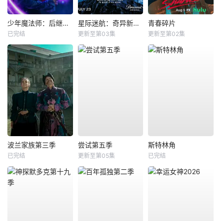
少年魔法师：后继者第三季
星际迷航：奇异新世界第四季
青春碎片
已完结
更新至第03集
更新至第02集
波兰家族第三季
尝试第五季
斯特林角
已完结
更新至第05集
已完结