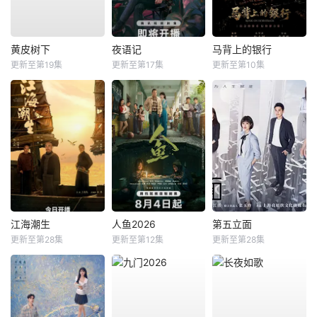
黄皮树下
夜语记
马背上的银行
更新至第19集
更新至第17集
更新至第10集
江海潮生
人鱼2026
第五立面
更新至第28集
更新至第12集
更新至第28集