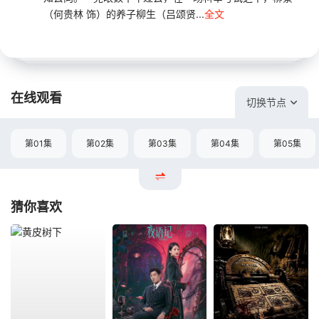
（何贵林 饰）的养子柳生（吕颂贤...
全文
在线观看
切换节点
第01集
第02集
第03集
第04集
第05集
猜你喜欢