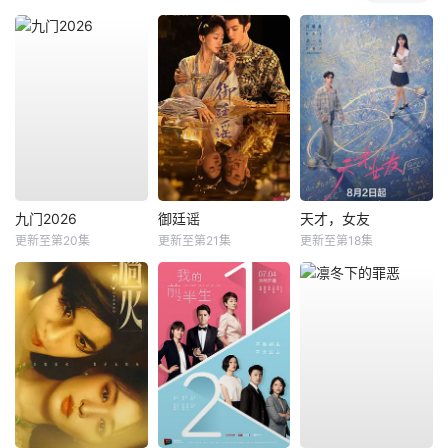
九门2026
御廷谣
天才，女友
更新至第20集
更新至第21集
更新至第18集