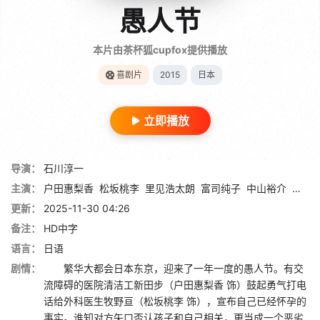
愚人节
本片由茶杯狐cupfox提供播放
喜剧片
2015
日本
立即播放
导演：
石川淳一
主演：
户田惠梨香
松坂桃李
里见浩太朗
富司纯子
中山裕介
小泽
更新：
2025-11-30 04:26
备注：
HD中字
语言：
日语
剧情：
繁华大都会日本东京，迎来了一年一度的愚人节。有交
流障碍的医院清洁工新田步（户田惠梨香 饰）鼓起勇气打电
话给外科医生牧野亘（松坂桃李 饰），宣布自己已经怀孕的
事实。谁知对方矢口否认孩子和自己相关，更当成一个恶劣