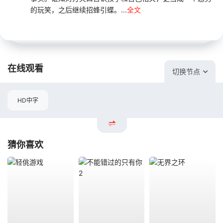
的玩笑，之后继续招蜂引蝶。...
全文
在线观看
切换节点
HD中字
猜你喜欢