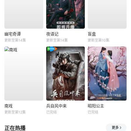
幽宅奇谭
夜语记
盲盒
更新至第14集
更新至第14集
更新至第10集
南戏
兵自风中来
昭阳公主
更新至第12集
已完结
已完结
正在热播
更多