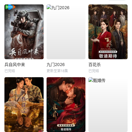
兵自风中来
九门2026
百花杀
已完结
更新至第18集
已完结