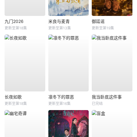
九门2026
米良与麦青
御廷谣
更新至第18集
更新至第13集
更新至第19集
长夜如歌
凛冬下的罪恶
我当卧底这件事
更新至第18集
更新至第16集
已完结