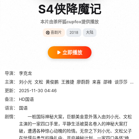
S4侠降魔记
本片由茶杯狐cupfox提供播放
喜剧片
2018
大陆
立即播放
导演：
李克龙
主演：
刘小光
文松
黄俊鹏
王雅捷
廖蔚蔚
来喜
邵峰
谈莎莎
赵岩
更新：
2025-11-30 04:46
备注：
HD国语
语言：
国语
剧情：
一桩国际神秘大案，巨额美金意外落入由刘小光、文松
主演的一家四口手里，平静生活被莫名卷入的神秘大案打
破，遭遇各种惊心动魄的险情。无奈之下刘小光、文松父子
在怯懦与勇气的挣扎中，开启神秘计划，一家四口各怀“绝