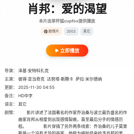
肖邦：爱的渴望
本片由茶杯狐cupfox提供播放
剧情片
2002
其它
立即播放
导演：
泽基·安特科扎克
主演：
彼得·亚当奇克
达努塔·斯腾卡
萨拉·米尔德纳
更新：
2025-11-30 04:55
备注：
HD中字
语言：
其它
剧情：
影片讲述了法国著名的作家乔治桑与波兰最负盛名的作
曲家肖邦从相爱到出现感情裂痕，直至最后分手的情感历
程。 影片穿插了另外两条线索：乔治桑的儿子莫里
斯是一个没有才华的画家。他极为嫉妒母亲给予肖邦的爱，