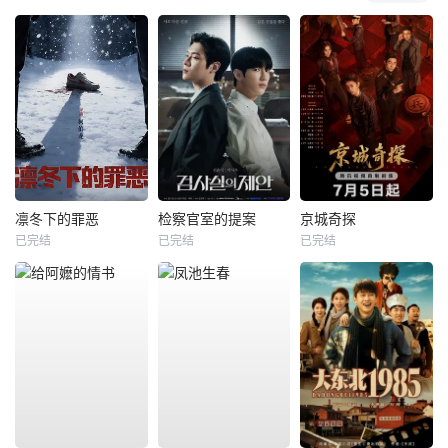
凛冬下的罪恶
检察官室的提案
京城奇探
已完结
已完结
已完结