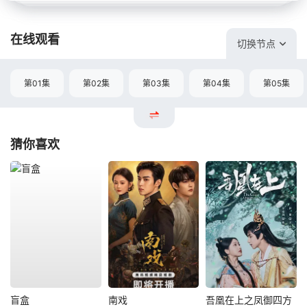
在线观看
切换节点
第01集
第02集
第03集
第04集
第05集
猜你喜欢
盲盒
南戏
吾凰在上之凤御四方