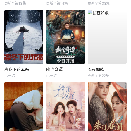
更新至第13集
更新至第14集
更新至第08集
凛冬下的罪恶
幽宅奇谭
长夜如歌
已完结
已完结
更新至第22集