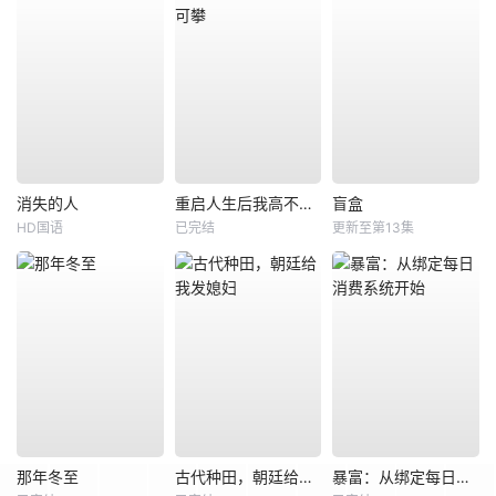
消失的人
重启人生后我高不可攀
盲盒
HD国语
已完结
更新至第13集
那年冬至
古代种田，朝廷给我发媳妇
暴富：从绑定每日消费系统开始