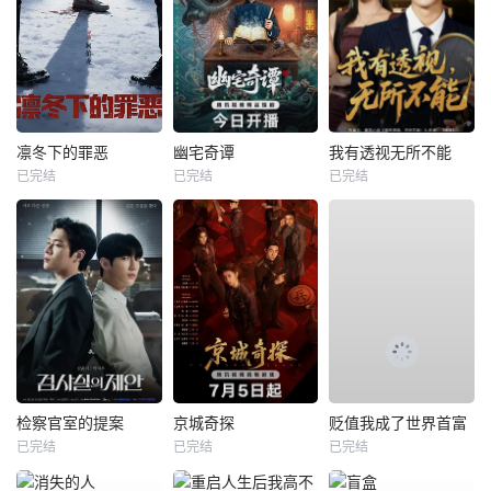
凛冬下的罪恶
幽宅奇谭
我有透视无所不能
已完结
已完结
已完结
检察官室的提案
京城奇探
贬值我成了世界首富
已完结
已完结
已完结