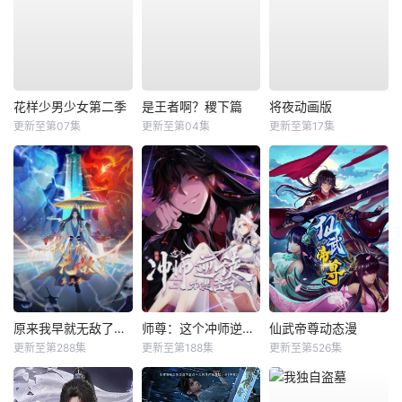
花样少男少女第二季
是王者啊？稷下篇
将夜动画版
更新至第07集
更新至第04集
更新至第17集
原来我早就无敌了动态漫
师尊：这个冲师逆徒才不是圣子动态漫
仙武帝尊动态漫
更新至第288集
更新至第188集
更新至第526集