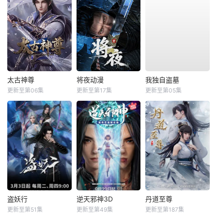
太古神尊
将夜动漫
我独自盗墓
更新至第06集
更新至第17集
更新至第05集
盗妖行
逆天邪神3D
丹道至尊
更新至第51集
更新至第49集
更新至第187集