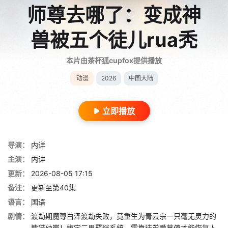
师尊去哪了：变成神
兽被五个徒儿rua秃
本片由茶杯狐cupfox提供播放
动漫
2026
中国大陆
立即播放
导演：
内详
主演：
内详
更新：
2026-08-05 17:15
备注：
更新至第40集
语言：
国语
剧情：
渡劫期魔尊白泽渡劫失败，竟重生为青云宗一只毫无灵力的
熊猫幼崽！绑定三界羁绊系统，需靠徒弟爱慕值才能恢复人