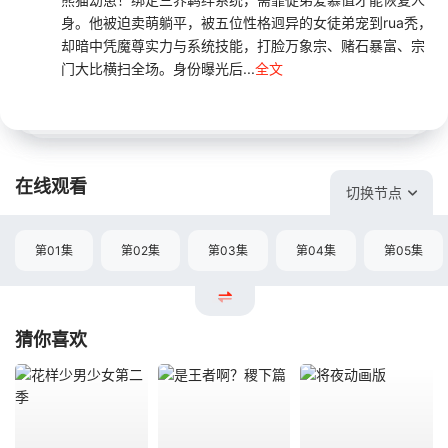
身。他被迫卖萌躺平，被五位性格迥异的女徒弟宠到rua秃，
却暗中凭魔尊实力与系统技能，打脸万象宗、赌石暴富、宗
门大比横扫全场。身份曝光后...
全文
在线观看
切换节点
第01集
第02集
第03集
第04集
第05集
猜你喜欢