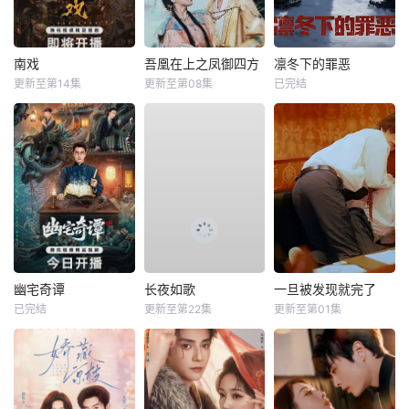
南戏
吾凰在上之凤御四方
凛冬下的罪恶
更新至第14集
更新至第08集
已完结
幽宅奇谭
长夜如歌
一旦被发现就完了
已完结
更新至第22集
更新至第01集