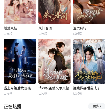
娇藏京枝
朱门春闺
温柔狩猎
已完结
已完结
已完结
当上月嫂后发现孩子是我的
清冷权臣他又争又抢
拒绝做妾后我成了太子侧妃
已完结
已完结
已完结
正在热播
更多