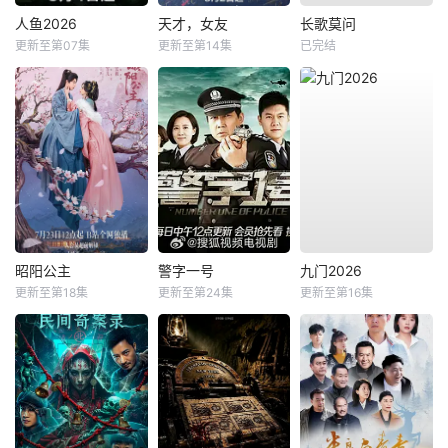
人鱼2026
天才，女友
长歌莫问
更新至第07集
更新至第14集
已完结
昭阳公主
警字一号
九门2026
更新至第18集
更新至第24集
更新至第16集