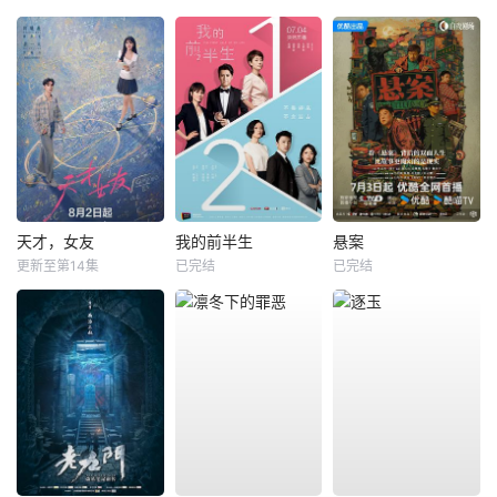
天才，女友
我的前半生
悬案
更新至第14集
已完结
已完结