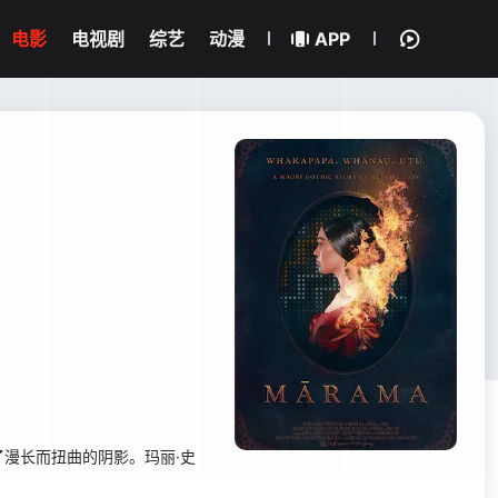
电影
电视剧
综艺
动漫
APP
下了漫长而扭曲的阴影。玛丽·史