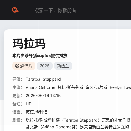
玛拉玛
本片由茶杯狐cupfox提供播放
恐怖片
2025
新西兰
导演：
Taratoa
Stappard
主演：
Ariāna Osborne
托比·斯蒂芬斯
乌米·迈尔斯
Evelyn To
更新：
2026-06-16 13:15
备注：
HD
语言：
英语,毛利语
剧情：
塔拉托娅·斯塔帕德（Taratoa Stappard）沉思
蒂文斯（Ariāna Osborne饰）是来自新西兰奥特亚罗瓦的