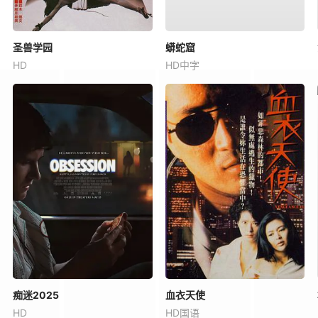
圣兽学园
蟒蛇窟
HD
HD中字
痴迷2025
血衣天使
HD
HD国语