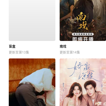
盲盒
南戏
更新至第13集
更新至第14集