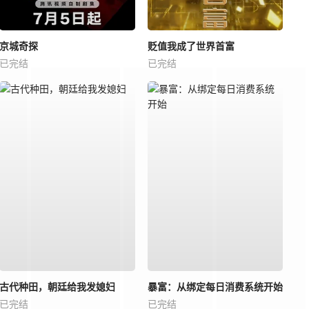
京城奇探
贬值我成了世界首富
已完结
已完结
古代种田，朝廷给我发媳妇
暴富：从绑定每日消费系统开始
已完结
已完结