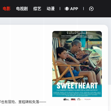
电影
电视剧
综艺
动漫
APP
样也有冒险、里程碑和失落——