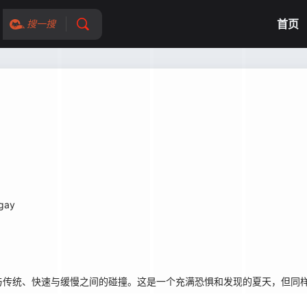
首页
搜一搜
ugay
与传统、快速与缓慢之间的碰撞。这是一个充满恐惧和发现的夏天，但同