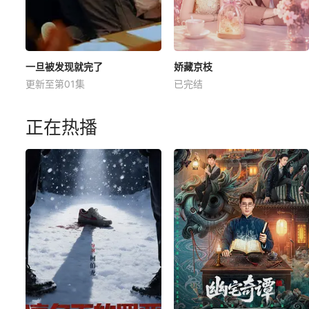
一旦被发现就完了
娇藏京枝
更新至第01集
已完结
正在热播