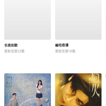
长夜如歌
幽宅奇谭
更新至第22集
更新至第16集