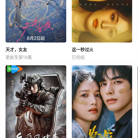
天才，女友
这一秒过火
更新至第18集
已完结