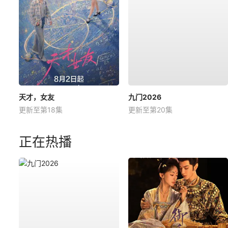
天才，女友
九门2026
更新至第18集
更新至第20集
正在热播