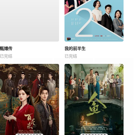
甄嬛传
我的前半生
已完结
已完结