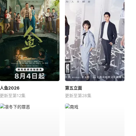
人鱼2026
第五立面
更新至第12集
更新至第28集