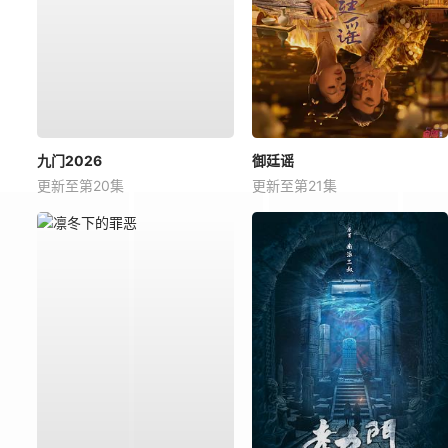
九门2026
御廷谣
更新至第20集
更新至第21集