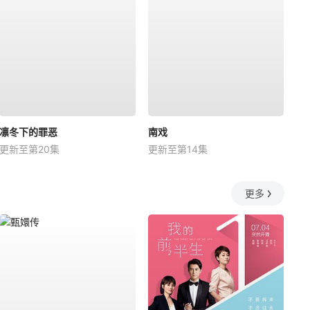
凛冬下的罪恶
南戏
更新至第20集
更新至第14集
更多