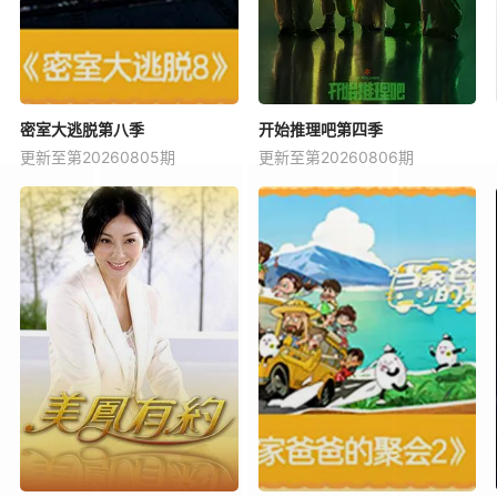
密室大逃脱第八季
开始推理吧第四季
更新至第20260805期
更新至第20260806期