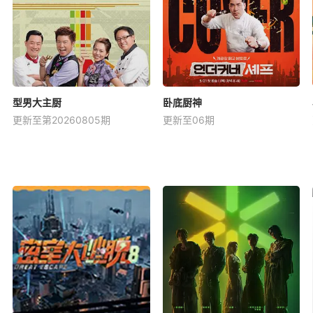
型男大主厨
卧底厨神
更新至第20260805期
更新至06期