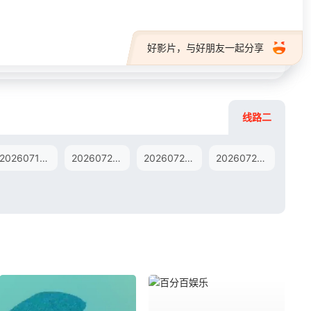
好影片，与好朋友一起分享
线路二
20260715期
20260720期
20260721期
20260722期