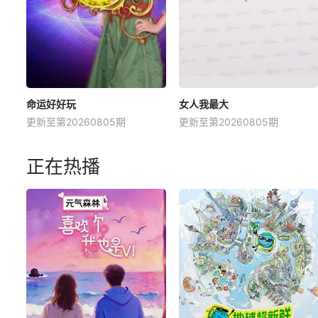
命运好好玩
女人我最大
更新至第20260805期
更新至第20260805期
正在热播