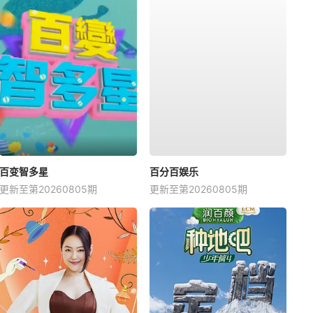
百变智多星
百分百娱乐
更新至第20260805期
更新至第20260805期