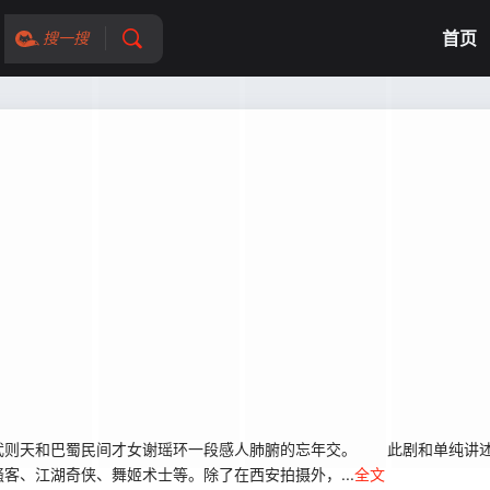
首页
搜一搜
则天和巴蜀民间才女谢瑶环一段感人肺腑的忘年交。 此剧和单纯讲述
客、江湖奇侠、舞姬术士等。除了在西安拍摄外，...
全文