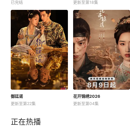
已完结
更新至第18集
御廷谣
花开锦绣2026
更新至第22集
更新至第04集
正在热播