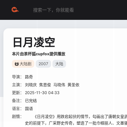
日月凌空
本片由茶杯狐cupfox提供播放
大陆剧
2007
大陆
导演：
路奇
主演：
刘晓庆
焦恩俊
马晓伟
黄圣依
更新：
2025-11-30 04:33
备注：
已完结
语言：
国语
剧情：
《日月凌空》用跌宕起伏的情节，勾画出了唐朝女皇武
史的前提下，广采野史传奇，塑造了一批巾帼丽人、文墨骚