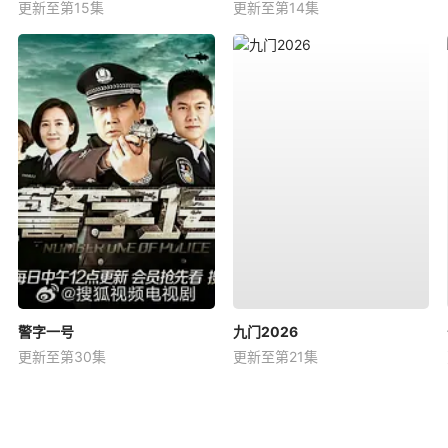
更新至第15集
更新至第14集
警字一号
九门2026
更新至第30集
更新至第21集