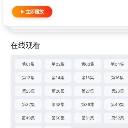
立即播放
在线观看
第01集
第02集
第03集
第04集
第13集
第14集
第15集
第16集
第25集
第26集
第27集
第28集
第37集
第38集
第39集
第40集
第49集
第50集
第51集
第52集