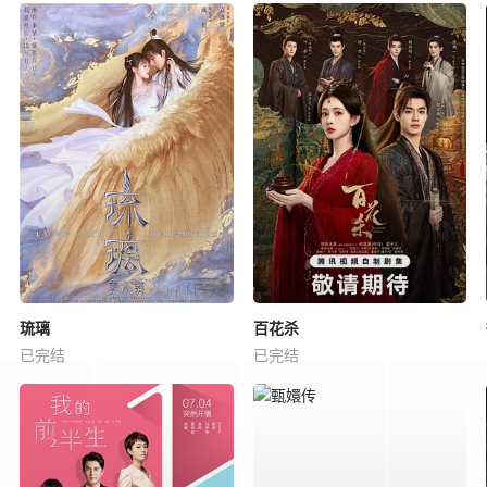
琉璃
百花杀
已完结
已完结