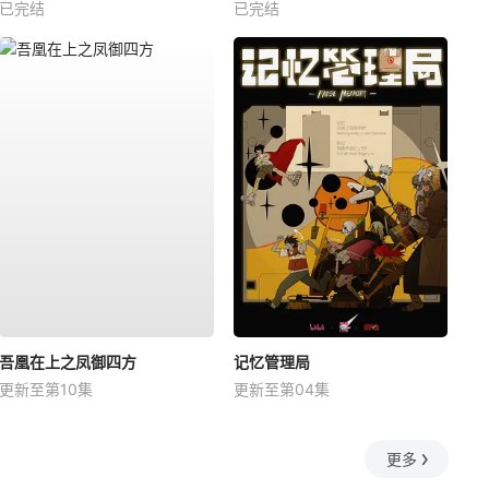
已完结
已完结
吾凰在上之凤御四方
记忆管理局
更新至第10集
更新至第04集
更多