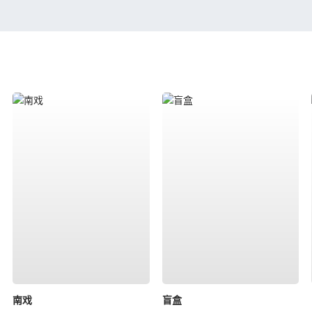
南戏
盲盒