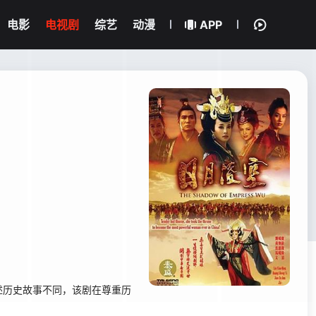
电影
电视剧
综艺
动漫
APP
历史故事不同，该剧在尊重历