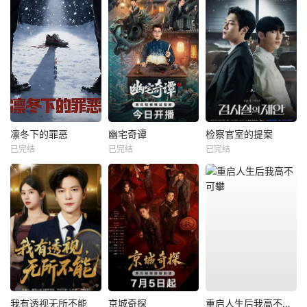
凛冬下的罪恶
幽宅奇谭
检察官室的提案
已完结
已完结
已完结
我有透视无所不能
京城奇探
重启人生后我高不可攀