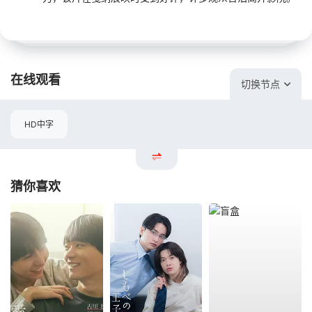
在线观看
切换节点
HD中字
猜你喜欢