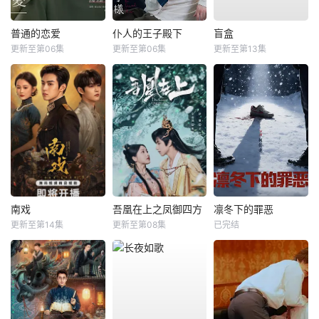
普通的恋爱
仆人的王子殿下
盲盒
更新至第06集
更新至第06集
更新至第13集
南戏
吾凰在上之凤御四方
凛冬下的罪恶
更新至第14集
更新至第08集
已完结