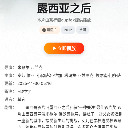
露西亚之后
本片由茶杯狐cupfox提供播放
剧情片
2012
法国
立即播放
导演：
米歇尔·弗兰克
主演：
泰莎·依亚
小冈萨洛·维加
塔玛拉·亚兹贝克
埃尔南·门多萨
更新：
2025-11-30 05:16
备注：
HD中字
语言：
其它
剧情：
墨西哥影片《露西亚之后》获“一种关注”最佳影片奖 该
片由墨西哥导演米歇尔·佛朗哥执导，讲述了一对父女搬迁到
一座新的城市，接受新生活的挑战，女儿在学校遭受校园暴
力，该片在戛纳展映时受到好评，许多观众含泪离开影院。