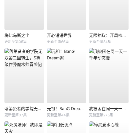
梅比乌斯之尘
开心锤锤世界
无限抽取：开局核平修仙世界动态漫
更新至第05集
更新至第66集
更新至第84集
落第贤者的学院无双第二回转生，S等级作弊魔术师冒险记
元祖！BanG Dream酱
我被困在同一天一千年动态漫
更新至第07集
更新至第44集
更新至第275集