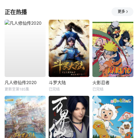
正在热播
更多
凡人修仙传2020
斗罗大陆
火影忍者
更新至第185集
已完结
已完结