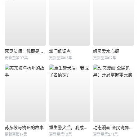
死灵法师！我即是天灾
掌门低调点
缔灵爱水心缠
更新至第07集
更新至第05集
更新至第02集
苏东坡与杭州的故事
重生警犬后，我成了名侦探？
动态漫画·全民诡异：开局掌握零元购
更新至第17集
更新至第10集
更新至第271集