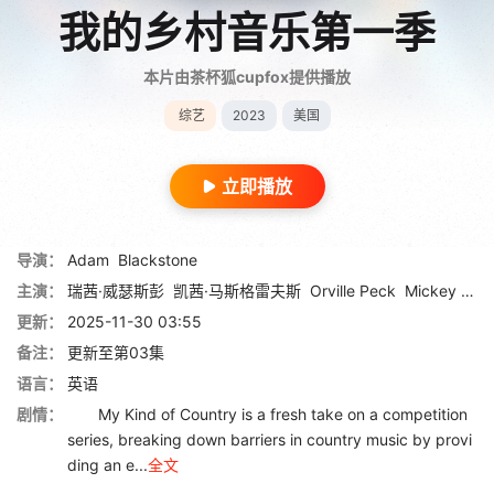
我的乡村音乐第一季
本片由茶杯狐cupfox提供播放
综艺
2023
美国
立即播放
导演：
Adam
Blackstone
主演：
瑞茜·威瑟斯彭
凯茜·马斯格雷夫斯
Orville Peck
Mickey Guyton
更新：
2025-11-30 03:55
备注：
更新至第03集
语言：
英语
剧情：
My Kind of Country is a fresh take on a competition
series, breaking down barriers in country music by provi
ding an e...
全文