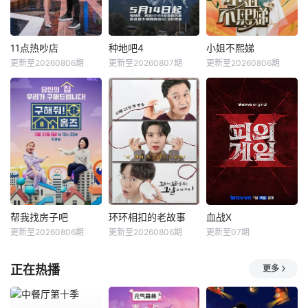
11点热吵店
种地吧4
小姐不熙娣
更新至20260806期
更新至20260807期
更新至20260806期
帮我找房子吧
环环相扣的老故事
血战X
更新至20260806期
更新至20260806期
更新至07期
正在热播
更多