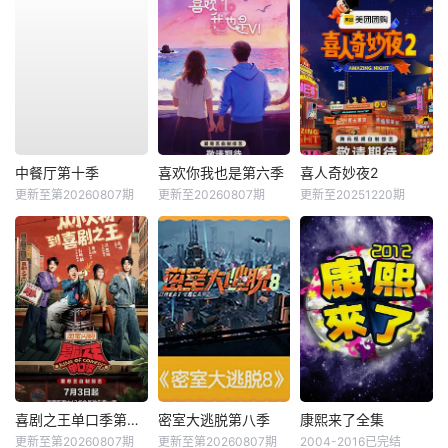
中餐厅第十季
喜欢你我也是第六季
喜人奇妙夜2
更新至第20260807期
更新至20260807期
更新至20251220期
喜剧之王单口季第三季
密室大逃脱第八季
康熙来了全集
更新至第20260807期
更新至第20260807期
2004-2016已完结