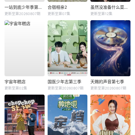
一站到底少年季第二季
合宿相亲2
虽然没准备什么菜第四季
更新至第20260807期
更新至第07集
更新至第12集
宇宙年糕店
国医少年志第三季
天赐的声音第七季
更新至第02集
更新至第20260807期
更新至第20260807期