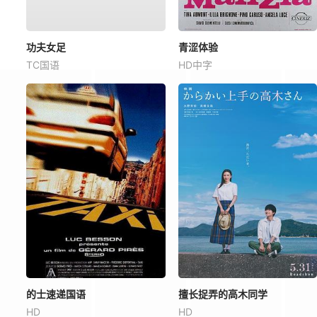
功夫女足
青涩体验
TC国语
HD中字
的士速递国语
擅长捉弄的高木同学
HD
HD