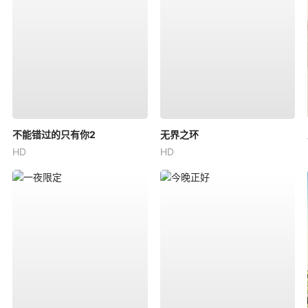
不能错过的只有你2
无界之环
HD
HD