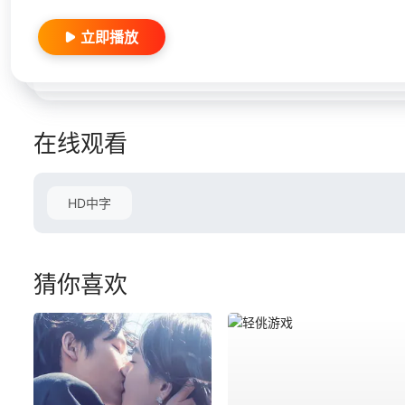
立即播放
在线观看
HD中字
猜你喜欢