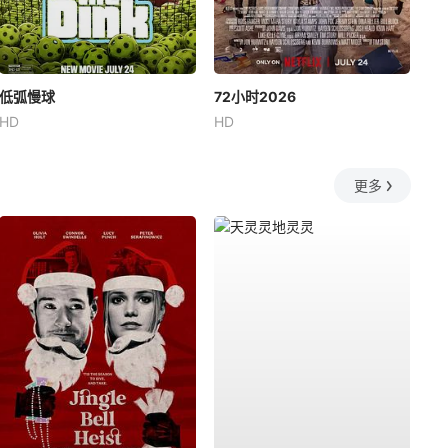
低弧慢球
72小时2026
HD
HD
更多