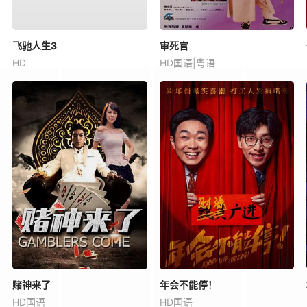
飞驰人生3
审死官
HD
HD国语|粤语
赌神来了
年会不能停！
HD国语
HD国语