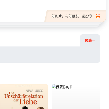
好影片，与好朋友一起分享
线路一