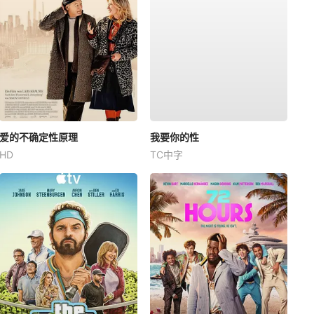
爱的不确定性原理
我要你的性
HD
TC中字