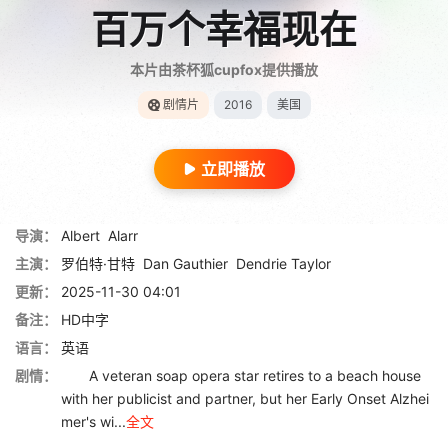
百万个幸福现在
本片由茶杯狐cupfox提供播放
剧情片
2016
美国
立即播放
导演：
Albert
Alarr
主演：
罗伯特·甘特
Dan Gauthier
Dendrie Taylor
更新：
2025-11-30 04:01
备注：
HD中字
语言：
英语
剧情：
A veteran soap opera star retires to a beach house
with her publicist and partner, but her Early Onset Alzhei
mer's wi...
全文