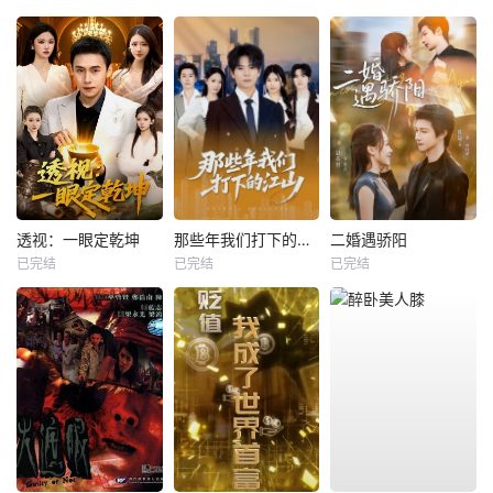
透视：一眼定乾坤
那些年我们打下的江山
二婚遇骄阳
已完结
已完结
已完结