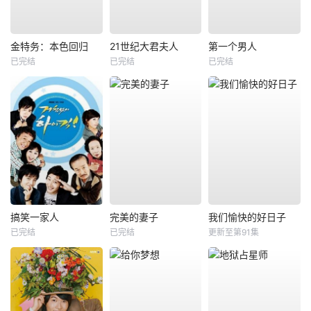
金特务：本色回归
21世纪大君夫人
第一个男人
已完结
已完结
已完结
搞笑一家人
完美的妻子
我们愉快的好日子
已完结
已完结
更新至第91集