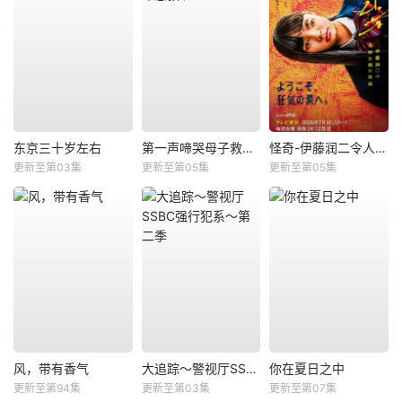
东京三十岁左右
第一声啼哭母子救命急救班
怪奇-伊藤润二令人彻夜难眠的奇异故事－
更新至第03集
更新至第05集
更新至第05集
风，带有香气
大追踪〜警视厅SSBC强行犯系〜第二季
你在夏日之中
更新至第94集
更新至第03集
更新至第07集