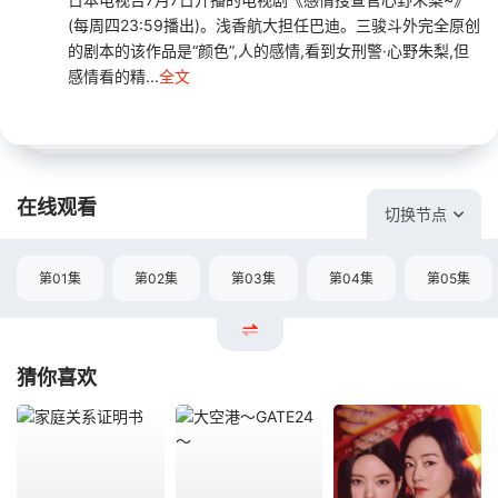
(每周四23:59播出)。浅香航大担任巴迪。三骏斗外完全原创
的剧本的该作品是“颜色”,人的感情,看到女刑警·心野朱梨,但
感情看的精...
全文
在线观看
切换节点
第01集
第02集
第03集
第04集
第05集
猜你喜欢