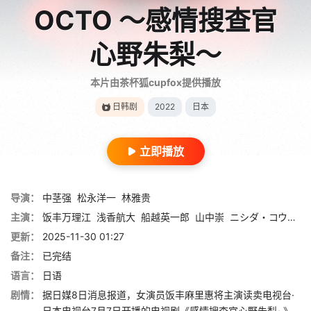
OCTO ～感情搜查官
心野朱梨～
本片由茶杯狐cupfox提供播放
日韩剧
2022
日本
立即播放
导演：
中茎强
松永洋一
林雅贵
主演：
饭丰万理江
浅香航大
船越英一郎
山中崇
ニシダ・コウキ
更新：
2025-11-30 01:27
备注：
已完结
语言：
日语
剧情：
据日媒8日消息报道，女演员饭丰麻里惠将主演读卖电视台·
日本电视台7月7日开播的电视剧《感情搜查官心野朱梨~》