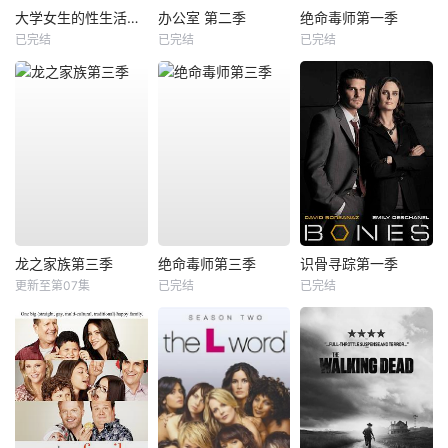
大学女生的性生活第一季
办公室 第二季
绝命毒师第一季
已完结
已完结
已完结
龙之家族第三季
绝命毒师第三季
识骨寻踪第一季
更新至第07集
已完结
已完结