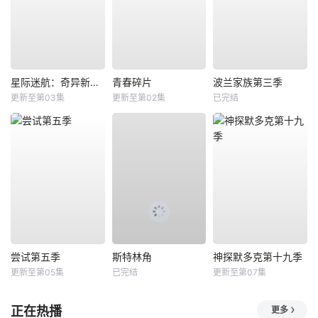
星际迷航：奇异新世界第四季
青春碎片
波兰家族第三季
更新至第03集
更新至第02集
已完结
尝试第五季
斯特林角
神探默多克第十九季
更新至第05集
已完结
更新至第07集
正在热播
更多