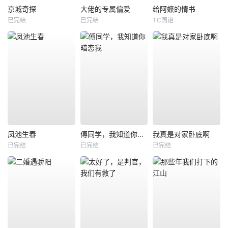
京城奇探
大佬的专属偏爱
给阿嬷的情书
已完结
已完结
TC国语
凤池生春
傅同学，我知道你暗恋我
我真是对家卧底啊
已完结
已完结
已完结