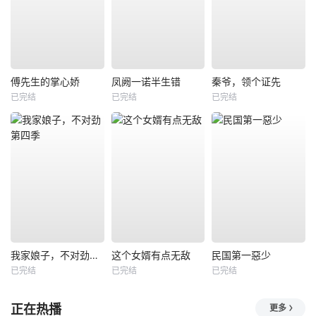
傅先生的掌心娇
凤阙一诺半生错
秦爷，领个证先
已完结
已完结
已完结
我家娘子，不对劲第四季
这个女婿有点无敌
民国第一惡少
已完结
已完结
已完结
正在热播
更多