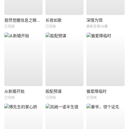
竟然觉醒信息之眼，我转身进入反派大营
长夜如歌
深情为饵
已完结
已完结
更新至第06集
从新婚开始
般配预谋
偏爱降临时
已完结
已完结
已完结