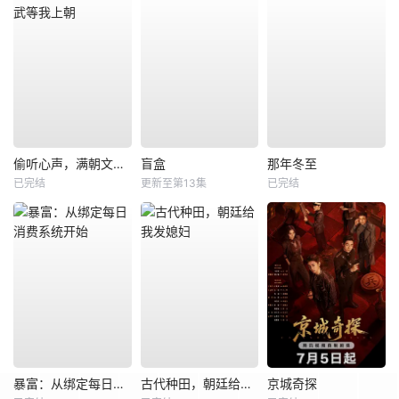
偷听心声，满朝文武等我上朝
盲盒
那年冬至
已完结
更新至第13集
已完结
暴富：从绑定每日消费系统开始
古代种田，朝廷给我发媳妇
京城奇探