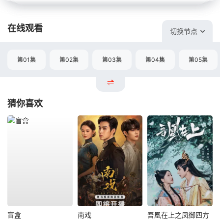
在线观看
切换节点
第01集
第02集
第03集
第04集
第05集
猜你喜欢
盲盒
南戏
吾凰在上之凤御四方