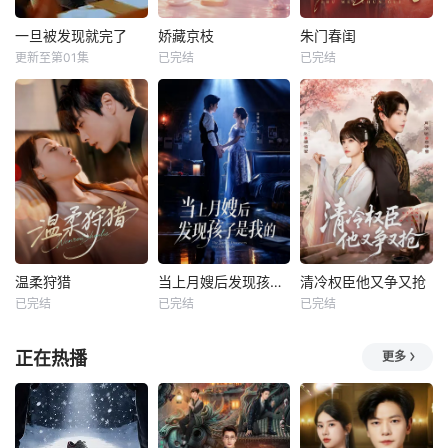
一旦被发现就完了
娇藏京枝
朱门春闺
更新至第01集
已完结
已完结
温柔狩猎
当上月嫂后发现孩子是我的
清冷权臣他又争又抢
已完结
已完结
已完结
正在热播
更多