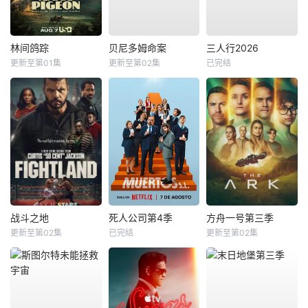
林间鸽踪
贝尼多姆命案
三人行2026
更新至第01集
更新至第02集
已完结
战斗之地
死人公司第4季
方舟一号第三季
更新至第02集
已完结
更新至第02集