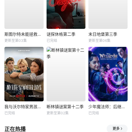
斯图尔特未能拯救宇宙
谜探休格第二季
末日地堡第三季
更新至第03集
已完结
更新至第06集
我与沃尔特家男孩的生活第三季
断林镇谜案第十二季
少年魔法师：后继者第三季
已完结
更新至第02集
已完结
正在热播
更多