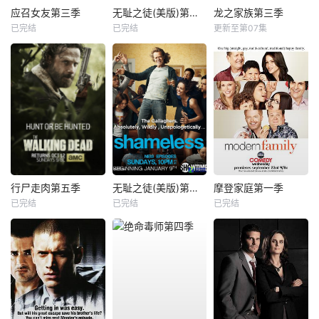
应召女友第三季
无耻之徒(美版)第三季
龙之家族第三季
已完结
已完结
更新至第07集
行尸走肉第五季
无耻之徒(美版)第一季
摩登家庭第一季
已完结
已完结
已完结