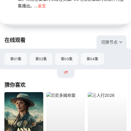
集播出。...
全文
在线观看
切换节点
第01集
第02集
第03集
第04集
猜你喜欢