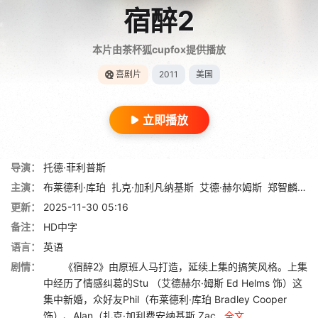
宿醉2
本片由茶杯狐cupfox提供播放
喜剧片
2011
美国
立即播放
导演：
托德·菲利普斯
主演：
布莱德利·库珀
扎克·加利凡纳基斯
艾德·赫尔姆斯
郑智麟
贾
更新：
2025-11-30 05:16
备注：
HD中字
语言：
英语
剧情：
《宿醉2》由原班人马打造，延续上集的搞笑风格。上集
中经历了情感纠葛的Stu （艾德赫尔·姆斯 Ed Helms 饰）这
集中新婚，众好友Phil（布莱德利·库珀 Bradley Cooper
饰）、Alan（扎克·加利费安纳基斯 Zac...
全文