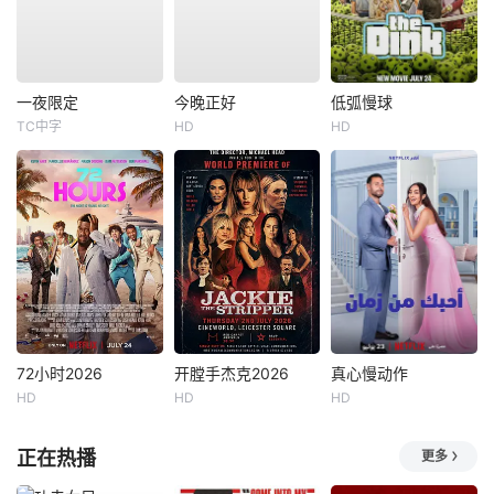
一夜限定
今晚正好
低弧慢球
TC中字
HD
HD
72小时2026
开膛手杰克2026
真心慢动作
HD
HD
HD
正在热播
更多