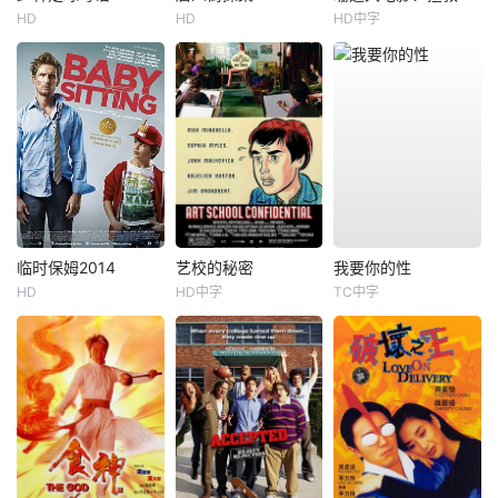
HD
HD
HD中字
临时保姆2014
艺校的秘密
我要你的性
HD
HD中字
TC中字