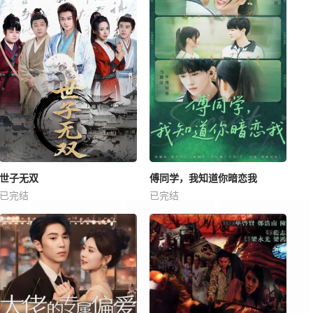
世子无双
傅同学，我知道你暗恋我
已完结
已完结