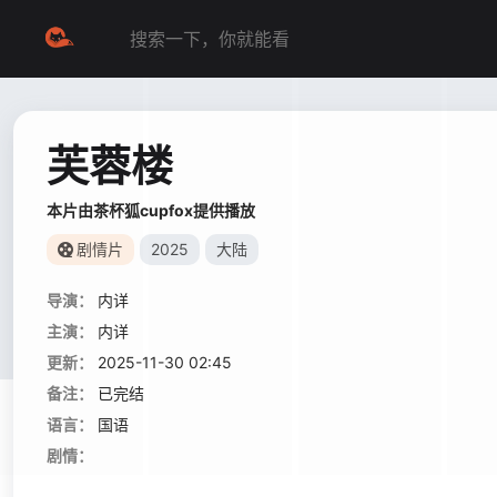
芙蓉楼
本片由茶杯狐cupfox提供播放
剧情片
2025
大陆
导演：
内详
主演：
内详
更新：
2025-11-30 02:45
备注：
已完结
语言：
国语
剧情：