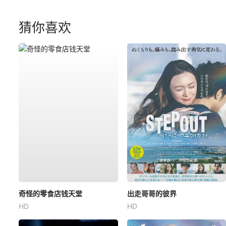
猜你喜欢
奇怪的零食店钱天堂
出走哥哥的彼界
HD
HD