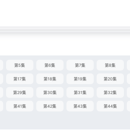
第5集
第6集
第7集
第8集
第17集
第18集
第19集
第20集
第29集
第30集
第31集
第32集
第41集
第42集
第43集
第44集