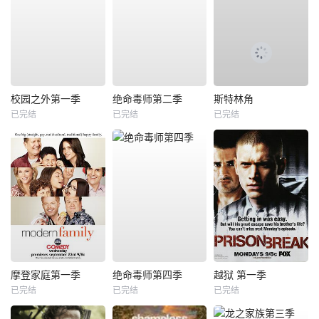
校园之外第一季
绝命毒师第二季
斯特林角
已完结
已完结
已完结
摩登家庭第一季
绝命毒师第四季
越狱 第一季
已完结
已完结
已完结