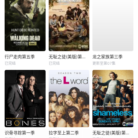
行尸走肉第五季
无耻之徒(美版)第三季
龙之家族第三季
已完结
已完结
更新至第07集
识骨寻踪第一季
拉字至上第二季
无耻之徒(美版)第一季