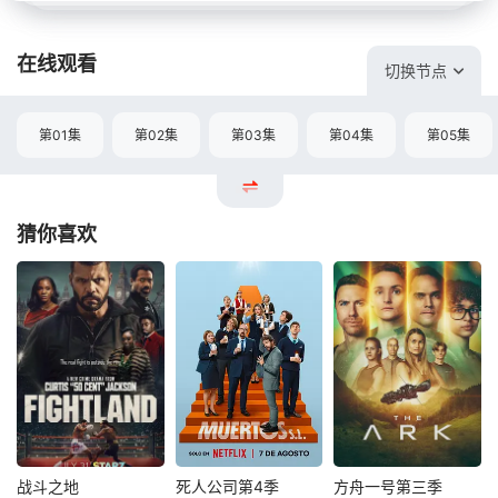
在线观看
切换节点
第01集
第02集
第03集
第04集
第05集
猜你喜欢
战斗之地
死人公司第4季
方舟一号第三季