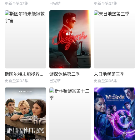
更新至第02集
已完结
更新至第02集
斯图尔特未能拯救宇宙
谜探休格第二季
末日地堡第三季
更新至第03集
已完结
更新至第06集