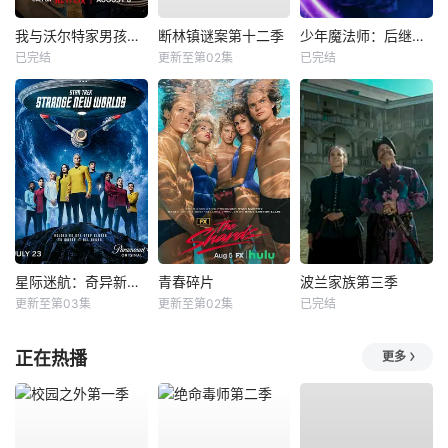
我与沃尔特家男孩的生活第三季
断林镇谜案第十二季
少年魔法师：后继者第三季
已完结
更新至第02集
已完结
星际迷航：奇异新世界第四季
青春碎片
波兰家族第三季
更新至第03集
更新至第02集
已完结
正在热播
更多