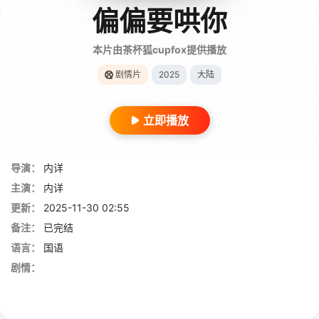
偏偏要哄你
本片由茶杯狐cupfox提供播放
剧情片
2025
大陆
立即播放
导演：
内详
主演：
内详
更新：
2025-11-30 02:55
备注：
已完结
语言：
国语
剧情：