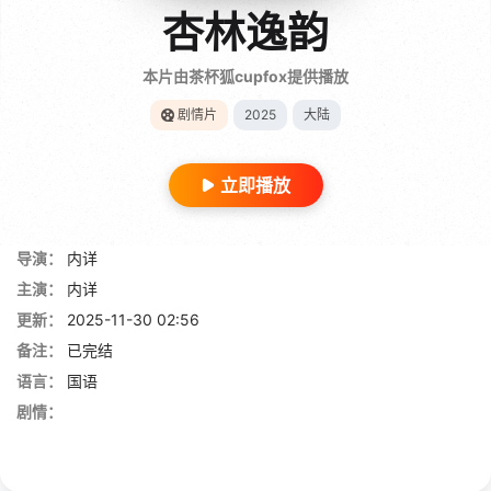
杏林逸韵
本片由茶杯狐cupfox提供播放
剧情片
2025
大陆
立即播放
导演：
内详
主演：
内详
更新：
2025-11-30 02:56
备注：
已完结
语言：
国语
剧情：