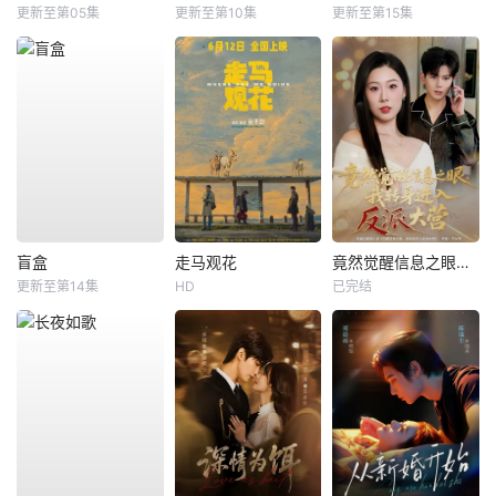
更新至第05集
更新至第10集
更新至第15集
盲盒
走马观花
竟然觉醒信息之眼，我转身进入反派大营
更新至第14集
HD
已完结