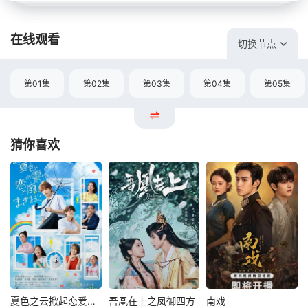
在线观看
切换节点
第01集
第02集
第03集
第04集
第05集
猜你喜欢
夏色之云掀起恋爱与风暴
吾凰在上之凤御四方
南戏