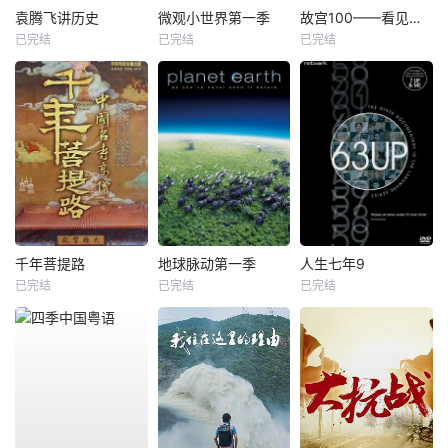
袁腾飞讲历史
微观小世界第一季
故宫100——看见看不见的紫禁城
已完结
已完结
已完结
千年菩提路
地球脉动第一季
人生七年9
已完结
已完结
已完结