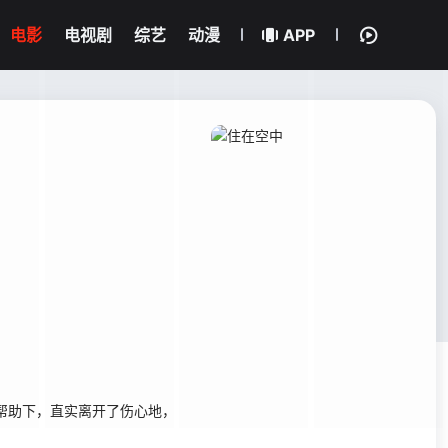
电影
电视剧
综艺
动漫
APP
帮助下，直实离开了伤心地，