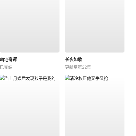
幽宅奇谭
长夜如歌
已完结
更新至第22集