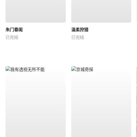
朱门春闺
温柔狩猎
已完结
已完结