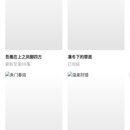
吾凰在上之凤御四方
凛冬下的罪恶
更新至第08集
已完结