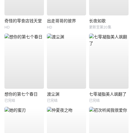
奇怪的零食店钱天堂
出走哥哥的彼界
长夜如歌
HD
HD
更新至第20集
想你的第七个春日
渡尘渊
七零凝脂美人飒翻了
已完结
已完结
已完结