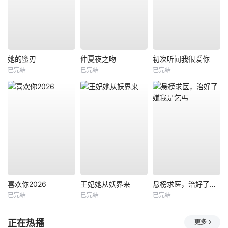
她的蜜刃
仲夏夜之吻
初次听闻我很爱你
已完结
已完结
已完结
喜欢你2026
王妃她从妖界来
悬榜求医，治好了嫌我是乞丐
已完结
已完结
已完结
正在热播
更多