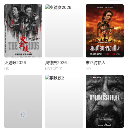
火遮眼2026
奥德赛2026
末路讨债人
HD
HDTC中字
HD