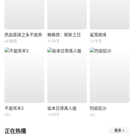
热血篮球之永不放弃
蜘蛛侠：崭新之日
鲨笼绝境
HD国语
TC中字
TC中字
不是羔羊2
坂本日常真人版
烈焰狂沙
HD
TC中字
HD
正在热播
更多