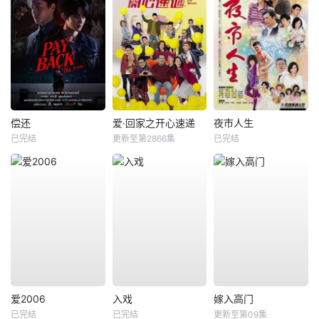
偿还
爱·回家之开心速递
夜市人生
已完结
更新至第2866集
已完结
爱2006
入戏
嫁入高门
已完结
已完结
更新至第09集