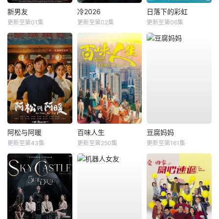
新男友
冷2026
日落下的彩虹
更新至第01集
更新至第02集
更新至第06集
阿松与阿暖
百味人生
豆腐妈妈
更新至第43集
更新至第250集
更新至第161集