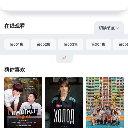
在线观看
切换节点
第001集
第002集
第003集
第004集
第00
猜你喜欢