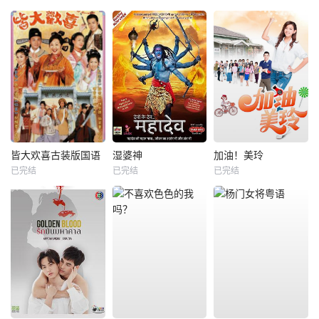
皆大欢喜古装版国语
湿婆神
加油！美玲
已完结
已完结
已完结