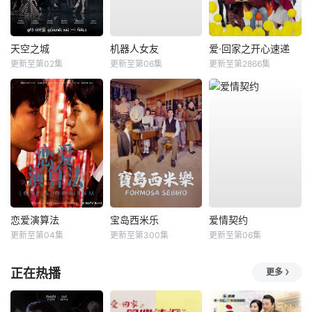
天空之城
机器人女友
爱·回家之开心速递
更新至第02集
更新至第06集
更新至第2866集
恋爱演算法
宝岛西米乐
爱情契约
更新至第04集
更新至第300集
更新至第06集
正在热播
更多