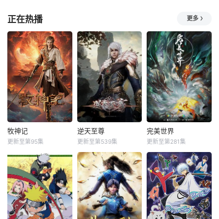
正在热播
更多
牧神记
逆天至尊
完美世界
更新至第95集
更新至第539集
更新至第281集