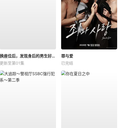
换座位后，发现身后的男生好像喜欢我
罪与爱
更新至第01集
已完结