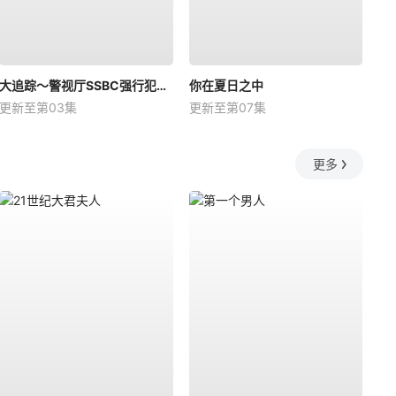
大追踪〜警视厅SSBC强行犯系〜第二季
你在夏日之中
更新至第03集
更新至第07集
更多