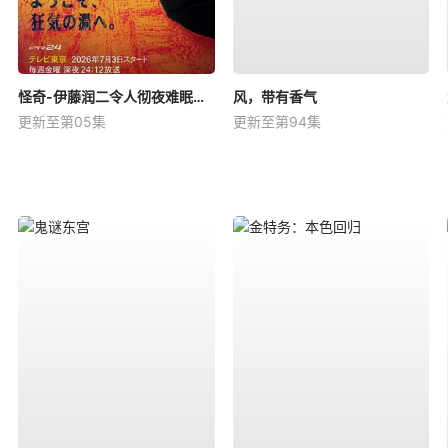
怪奇-伊藤润二令人彻夜难眠的奇异故事－
风，带有香气
更新至第05集
更新至第94集