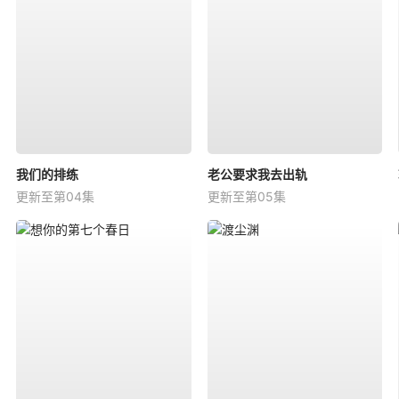
我们的排练
老公要求我去出轨
更新至第04集
更新至第05集