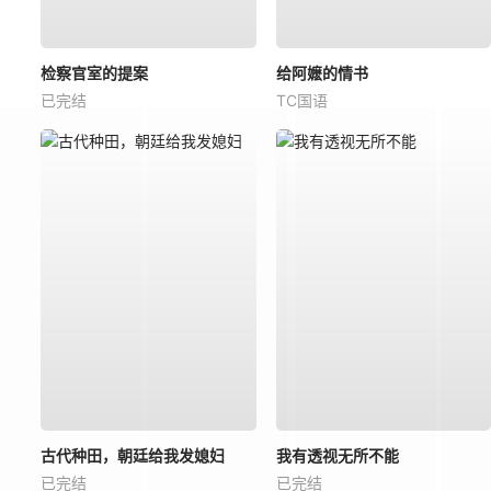
检察官室的提案
给阿嬷的情书
已完结
TC国语
古代种田，朝廷给我发媳妇
我有透视无所不能
已完结
已完结