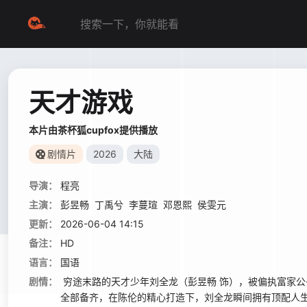
天才游戏
本片由茶杯狐cupfox提供播放
剧情片
2026
大陆
导演：
程亮
主演：
彭昱畅
丁禹兮
李蔓瑄
邓恩熙
侯雯元
更新：
2026-06-04 14:15
备注：
HD
语言：
国语
剧情：
穷途末路的天才少年刘全龙（彭昱畅 饰），被偏执富家公
全部备齐，在陈伦的精心打造下，刘全龙瞬间拥有顶配人生