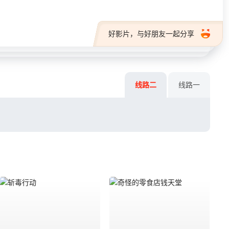
好影片，与好朋友一起分享
线路二
线路一