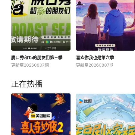
脱口秀和Ta的朋友们第三季
喜欢你我也是第六季
更新至20260807期
更新至20260807期
正在热播