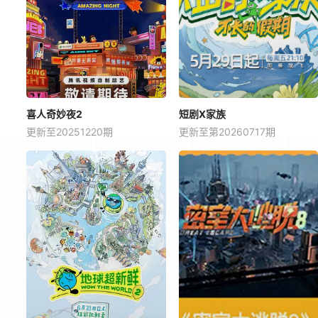
喜人奇妙夜2
短剧X家族
更新至20251220期
更新至第20260717期