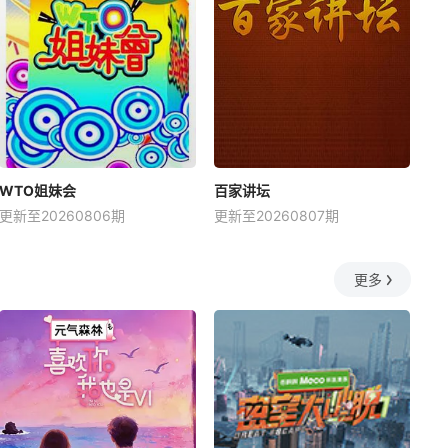
WTO姐妹会
百家讲坛
更新至20260806期
更新至20260807期
更多