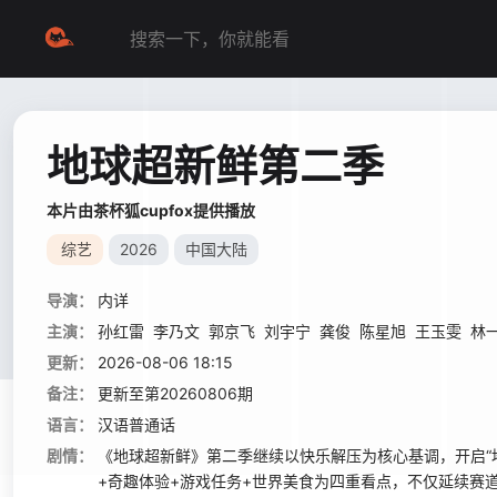
地球超新鲜第二季
本片由茶杯狐cupfox提供播放
综艺
2026
中国大陆
导演：
内详
主演：
孙红雷
李乃文
郭京飞
刘宇宁
龚俊
陈星旭
王玉雯
林
更新：
2026-08-06 18:15
备注：
更新至第20260806期
语言：
汉语普通话
剧情：
《地球超新鲜》第二季继续以快乐解压为核心基调，开启“
+奇趣体验+游戏任务+世界美食为四重看点，不仅延续赛道