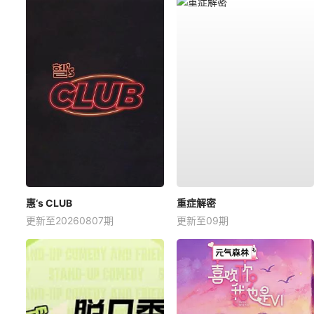
惠‘s CLUB
重症解密
更新至20260807期
更新至09期