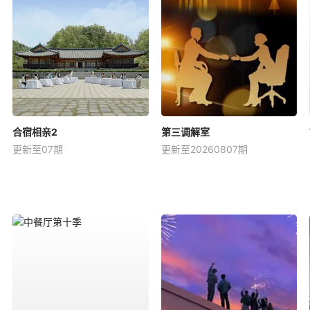
合宿相亲2
第三调解室
更新至07期
更新至20260807期