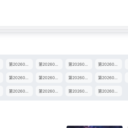
第20260702期日记
第20260703期
第20260704期
第20260707期
第20260718期
第20260719期
第20260721期
第20260722期
第20260802期
第20260804期
第20260805期
第20260806期