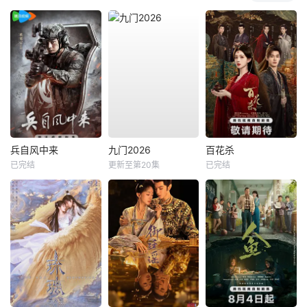
兵自风中来
九门2026
百花杀
已完结
更新至第20集
已完结