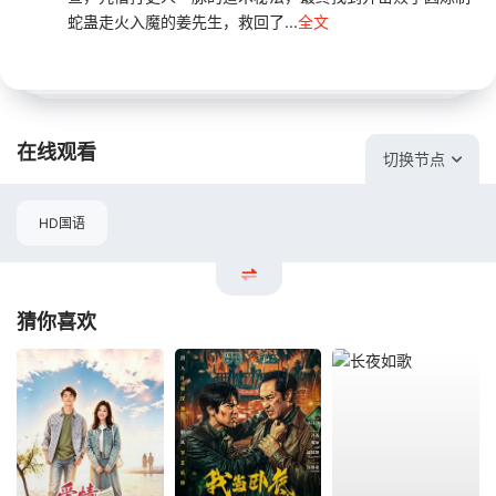
蛇蛊走火入魔的姜先生，救回了...
全文
在线观看
切换节点
HD国语
猜你喜欢