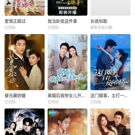
爱情正路过
我当卧底这件事
长夜如歌
已完结
已完结
更新至第18集
替兄藏娇娥
离婚后我带女儿开启新人生
这门婚事，主打一个反向饲养
已完结
已完结
已完结