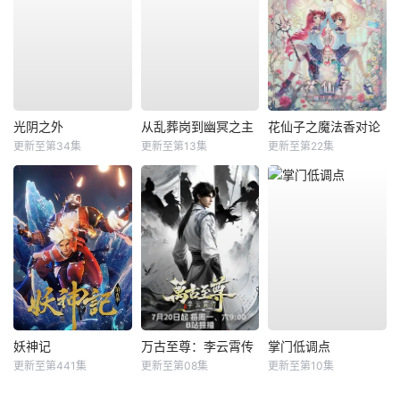
光阴之外
从乱葬岗到幽冥之主
花仙子之魔法香对论
更新至第34集
更新至第13集
更新至第22集
妖神记
万古至尊：李云霄传
掌门低调点
更新至第441集
更新至第08集
更新至第10集