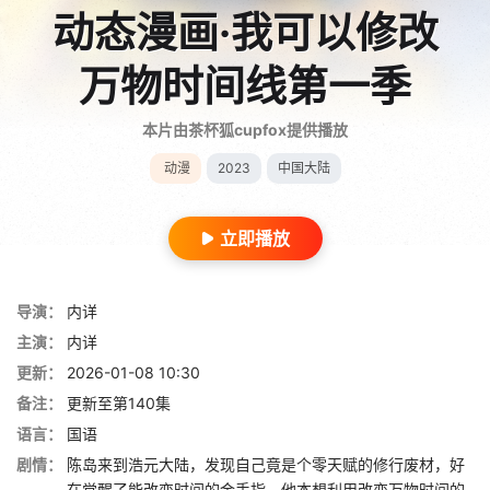
动态漫画·我可以修改
万物时间线第一季
本片由茶杯狐cupfox提供播放
动漫
2023
中国大陆
立即播放
导演：
内详
主演：
内详
更新：
2026-01-08 10:30
备注：
更新至第140集
语言：
国语
剧情：
陈岛来到浩元大陆，发现自己竟是个零天赋的修行废材，好
在觉醒了能改变时间的金手指。他本想利用改变万物时间的