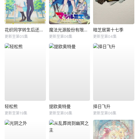
花织同学转生后还是想干架
魔法光源股份有限公司第二季
暗芝居第十七季
更新至第05集
更新至第06集
更新至第04集
轻松熊
提欧奥特曼
择日飞升
更新至第19集
更新至第06集
更新至第06集