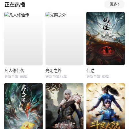
正在热播
更多
凡人修仙传
光阴之外
仙逆
更新至第186集
更新至第34集
更新至第152集