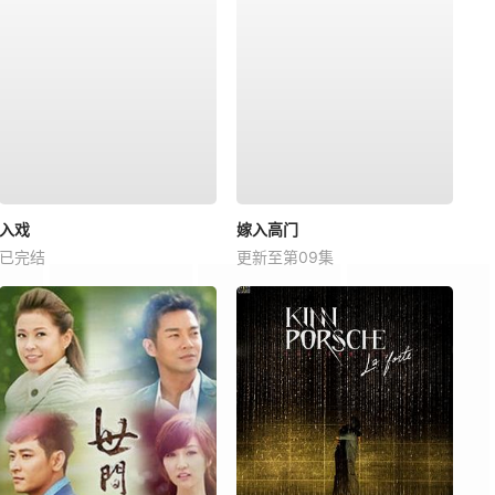
入戏
嫁入高门
已完结
更新至第09集