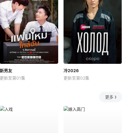
新男友
冷2026
更新至第01集
更新至第02集
更多