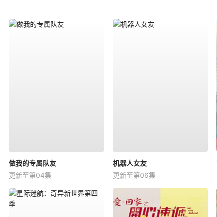
做我的专属队友
机器人女友
更新至第04集
更新至第06集