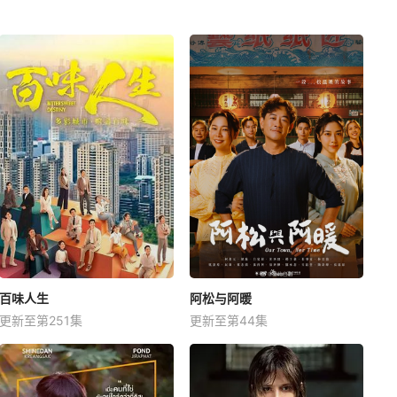
百味人生
阿松与阿暖
更新至第251集
更新至第44集