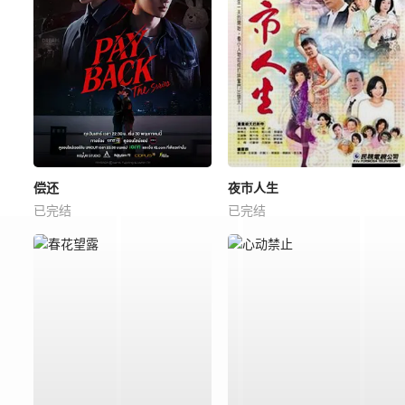
偿还
夜市人生
已完结
已完结