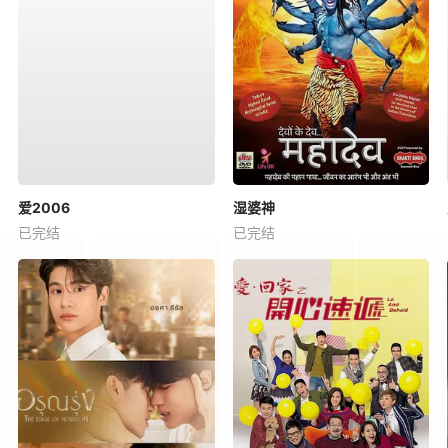
爱2006
湿婆神
已完结
已完结