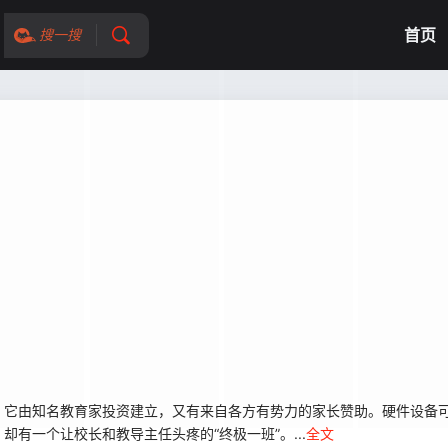
首页
搜一搜
它由知名教育家投资建立，又有来自各方有势力的家长赞助。硬件设备可
有一个让校长和教导主任头疼的“终极一班”。...
全文