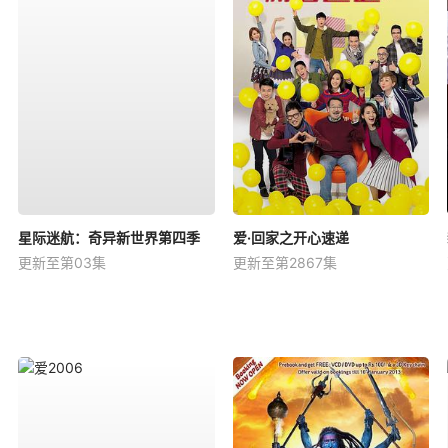
星际迷航：奇异新世界第四季
爱·回家之开心速递
更新至第03集
更新至第2867集