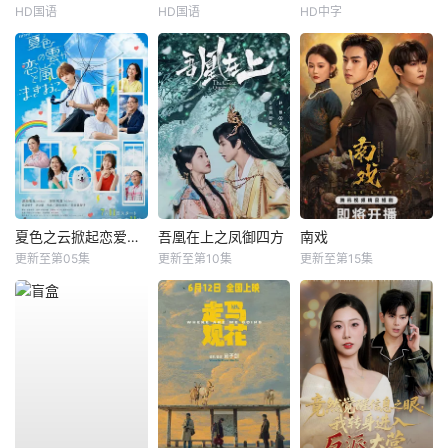
HD国语
HD国语
HD中字
夏色之云掀起恋爱与风暴
吾凰在上之凤御四方
南戏
更新至第05集
更新至第10集
更新至第15集