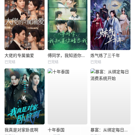
大佬的专属偏爱
傅同学，我知道你暗恋我
炼气练了三千年
已完结
已完结
已完结
我真是对家卧底啊
十年泰国
暴富：从绑定每日消费系统开始