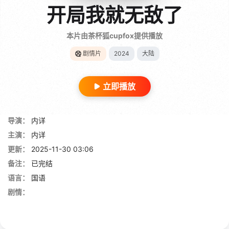
开局我就无敌了
本片由茶杯狐cupfox提供播放
剧情片
2024
大陆
立即播放
导演：
内详
主演：
内详
更新：
2025-11-30 03:06
备注：
已完结
语言：
国语
剧情：