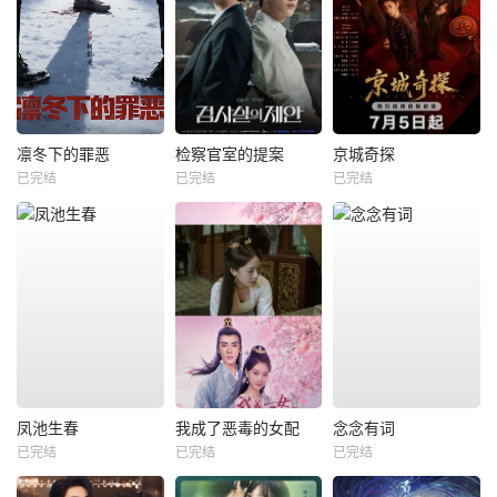
凛冬下的罪恶
检察官室的提案
京城奇探
已完结
已完结
已完结
凤池生春
我成了恶毒的女配
念念有词
已完结
已完结
已完结