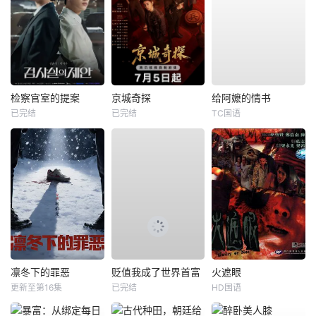
检察官室的提案
京城奇探
给阿嬷的情书
已完结
已完结
TC国语
凛冬下的罪恶
贬值我成了世界首富
火遮眼
更新至第16集
已完结
HD国语