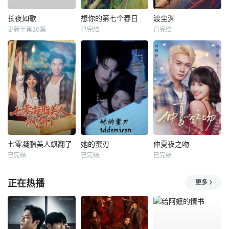
长夜如歌
想你的第七个春日
渡尘渊
更新至第20集
已完结
已完结
七零凝脂美人飒翻了
她的蜜刃
仲夏夜之吻
已完结
已完结
已完结
正在热播
更多