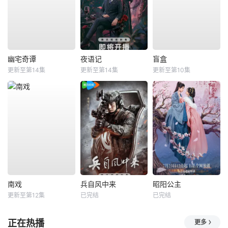
幽宅奇谭
夜语记
盲盒
更新至第14集
更新至第14集
更新至第10集
南戏
兵自风中来
昭阳公主
更新至第12集
已完结
已完结
正在热播
更多