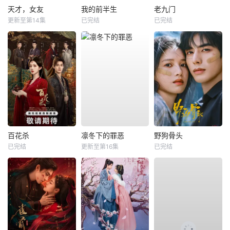
天才，女友
我的前半生
老九门
更新至第14集
已完结
已完结
百花杀
凛冬下的罪恶
野狗骨头
已完结
更新至第16集
已完结