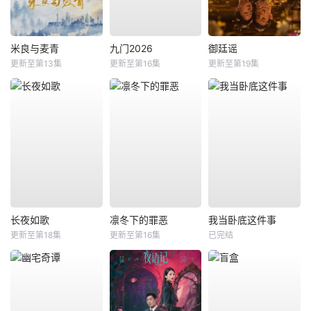
米良与麦青
九门2026
御廷谣
更新至第13集
更新至第16集
更新至第19集
长夜如歌
凛冬下的罪恶
我当卧底这件事
更新至第18集
更新至第16集
已完结