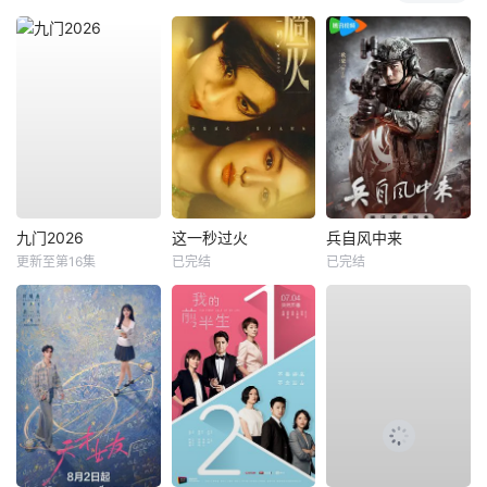
九门2026
这一秒过火
兵自风中来
更新至第16集
已完结
已完结