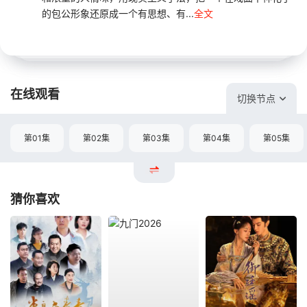
的包公形象还原成一个有思想、有...
全文
在线观看
切换节点
第01集
第02集
第03集
第04集
第05集
猜你喜欢